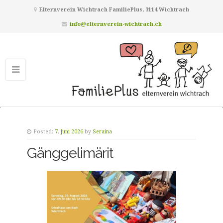
Elternverein Wichtrach FamiliePlus, 3114 Wichtrach
info@elternverein-wichtrach.ch
Posted:
7. Juni 2026
by
Seraina
Gänggelimärit