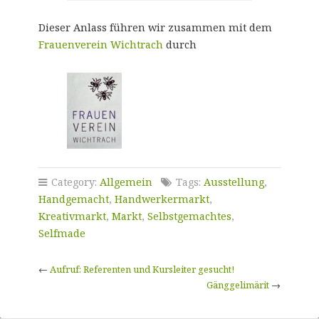
Dieser Anlass führen wir zusammen mit dem
Frauenverein Wichtrach
durch
Category:
Allgemein
Tags:
Ausstellung
,
Handgemacht
,
Handwerkermarkt
,
Kreativmarkt
,
Markt
,
Selbstgemachtes
,
Selfmade
←
Aufruf: Referenten und Kursleiter gesucht!
Gänggelimärit
→