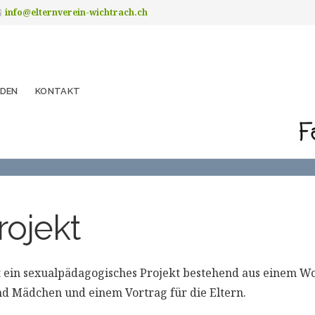
info@elternverein-wichtrach.ch
NDEN
KONTAKT
ojekt
t ein sexualpädagogisches Projekt bestehend aus einem Wo
nd Mädchen und einem Vortrag für die Eltern.