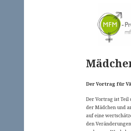
Mädche
Der Vortrag für 
Der Vortrag ist Teil
der Mädchen und an
auf eine wertschät
den Veränderungen 