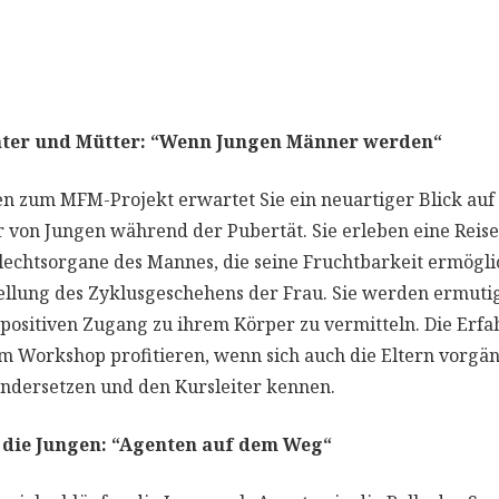
äter und Mütter: “Wenn Jungen Männer werden“
n zum MFM-Projekt erwartet Sie ein neuartiger Blick auf
 von Jungen während der Pubertät. Sie erleben eine Reise
lechtsorgane des Mannes, die seine Fruchtbarkeit ermögli
ellung des Zyklusgeschehens der Frau. Sie werden ermutig
positiven Zugang zu ihrem Körper zu vermitteln. Die Erfah
m Workshop profitieren, wenn sich auch die Eltern vorgä
dersetzen und den Kursleiter kennen.
 die Jungen: “Agenten auf dem Weg“