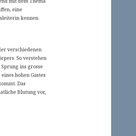
hend mit dem Thema
ffen, eine
leiterin kennen.
 der verschiedenen
rpers. So verstehen
 Sprung ins grosse
 eines hohen Gastes
 kommt. Das
tliche Blutung vor,