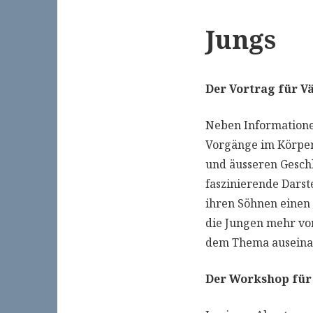
Jungs
Der Vortrag für V
Neben Informatione
Vorgänge im Körper
und äusseren Gesch
faszinierende Darst
ihren Söhnen einen 
die Jungen mehr vo
dem Thema auseinan
Der Workshop für