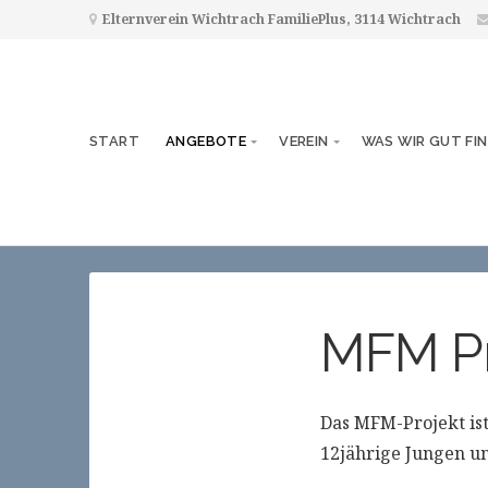
Elternverein Wichtrach FamiliePlus, 3114 Wichtrach
START
ANGEBOTE
VEREIN
WAS WIR GUT FI
MFM Pr
Das MFM-Projekt is
12jährige Jungen u