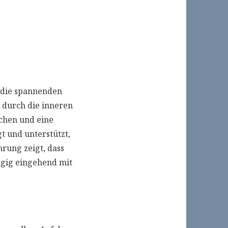
 die spannenden
 durch die inneren
chen und eine
t und unterstützt,
rung zeigt, dass
ngig eingehend mit