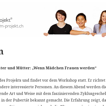
n
Väter und Mütter: „Wenn Mädchen Frauen werden“
 des Projekts und findet vor dem Workshop statt. Er richtet 
dere interessierte Personen. An diesem Abend werden d
zende Art und Weise mit dem faszinierenden Zyklusgesche
in der Pubertät bekannt gemacht. Die Erfahrung zeigt, d