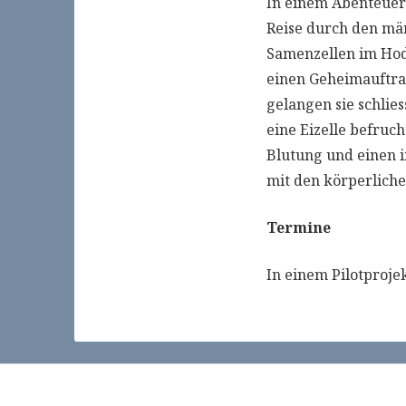
In einem Abenteuers
Reise durch den mä
Samenzellen im Hod
einen Geheimauftra
gelangen sie schlie
eine Eizelle befruc
Blutung und einen 
mit den körperlich
Termine
In einem Pilotproje